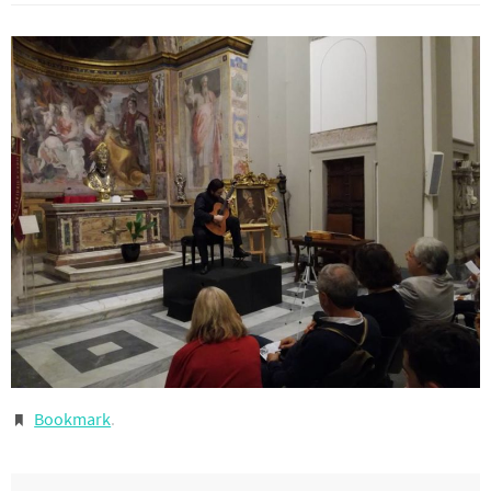
Bookmark
.