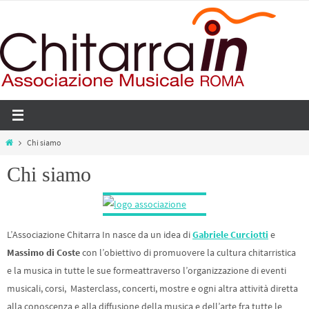
Salta
al
contenuto
Home
Chi siamo
Chi siamo
L’Associazione Chitarra In nasce da un idea di
Gabriele Curciotti
e
Massimo di Coste
con l’obiettivo di promuovere la cultura chitarristica
e la musica in tutte le sue formeattraverso l’organizzazione di eventi
musicali, corsi, Masterclass, concerti, mostre e ogni altra attività diretta
alla conoscenza e alla diffusione della musica e dell’arte fra tutte le