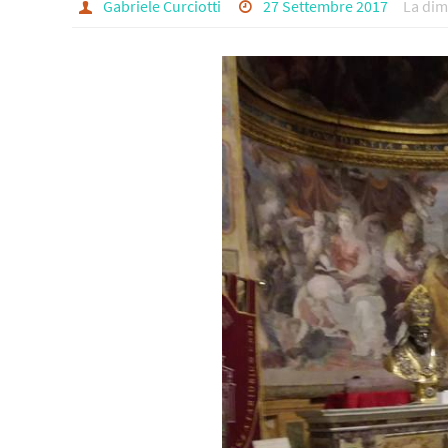
Gabriele Curciotti
27 Settembre 2017
La dim