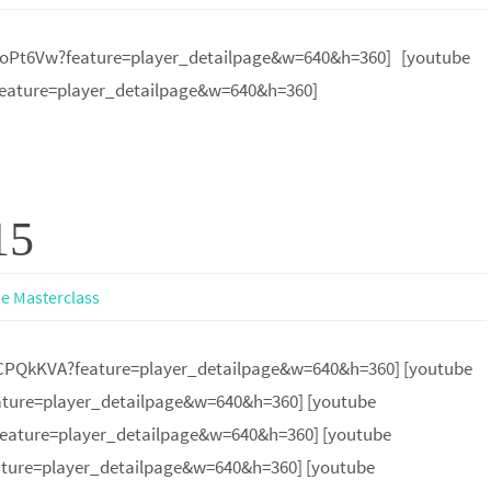
oPt6Vw?feature=player_detailpage&w=640&h=360] [youtube
eature=player_detailpage&w=640&h=360]
15
 e Masterclass
PQkKVA?feature=player_detailpage&w=640&h=360] [youtube
ture=player_detailpage&w=640&h=360] [youtube
ature=player_detailpage&w=640&h=360] [youtube
ture=player_detailpage&w=640&h=360] [youtube