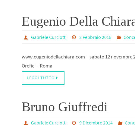
Eugenio Della Chiar
Gabriele Curciotti
2 Febbraio 2015
Conce
www.eugeniodellachiara.com sabato 12 novembre 2016 
Orefici – Roma
LEGGI TUTTO
Bruno Giuffredi
Gabriele Curciotti
9 Dicembre 2014
Conc