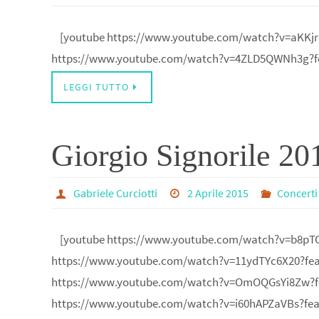
[youtube https://www.youtube.com/watch?v=aKKjr
https://www.youtube.com/watch?v=4ZLD5QWNh3g?f
LEGGI TUTTO
Giorgio Signorile 20
Gabriele Curciotti
2 Aprile 2015
Concerti
[youtube https://www.youtube.com/watch?v=b8pTC
https://www.youtube.com/watch?v=11ydTYc6X20?fea
https://www.youtube.com/watch?v=OmOQGsYi8Zw?fe
https://www.youtube.com/watch?v=i60hAPZaVBs?fea