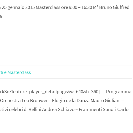
5 gennaio 2015 Masterclass ore 9:00 – 16:30 M° Bruno Giuffredi
ma
ti e Masterclass
BOrkSo?feature=player_detailpage&w=640&h=360] Programma
 Orchestra Leo Brouwer – Elogio de la Danza Mauro Giuliani –
otivi celebri di Bellini Andrea Schiavo – Frammenti Sonori Carlo