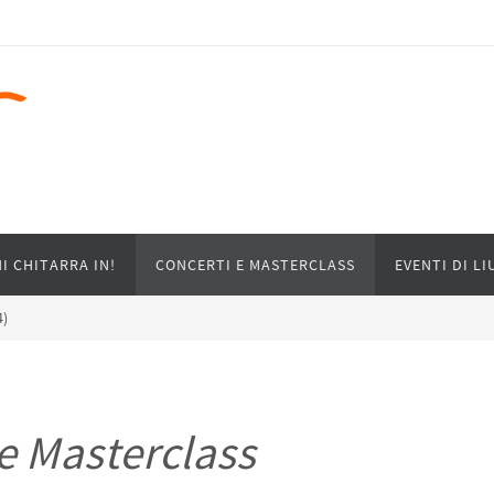
I CHITARRA IN!
CONCERTI E MASTERCLASS
EVENTI DI LI
4)
e Masterclass