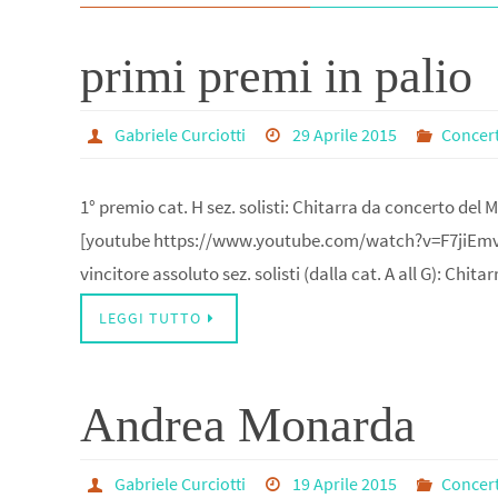
primi premi in palio
Gabriele Curciotti
29 Aprile 2015
Concert
1° premio cat. H sez. solisti: Chitarra da concerto del
[youtube https://www.youtube.com/watch?v=F7jiEm
vincitore assoluto sez. solisti (dalla cat. A all G): Ch
LEGGI TUTTO
Andrea Monarda
Gabriele Curciotti
19 Aprile 2015
Concert