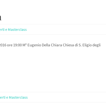
a
rti e Masterclass
ore 19:00 M° Eugenio Della Chiara Chiesa di S. Eligio degli
erti e Masterclass