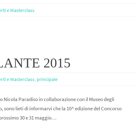
rti e Masterclass
LANTE 2015
rti e Masterclass
,
principale
o Nicola Paradiso in collaborazione con il Museo degli
, sono lieti di informarvi che la 10^ edizione del Concorso
l prossimo 30 e 31 maggio…