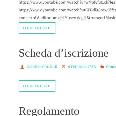
https://www.youtube.com/watch?v=wMSf8f3I1ck?fea
https://www.youtube.com/watch?v=GFGdlX8rqw0?feat
concerto! Auditorium del Museo degli Strumenti Music
LEGGI TUTTO
Scheda d’iscrizione
Gabriele Curciotti
9 Febbraio 2015
Conce
LEGGI TUTTO
Regolamento