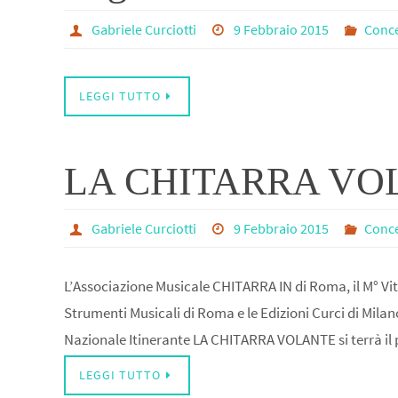
Gabriele Curciotti
9 Febbraio 2015
Conce
LEGGI TUTTO
LA CHITARRA VO
Gabriele Curciotti
9 Febbraio 2015
Conce
L’Associazione Musicale CHITARRA IN di Roma, il M° Vit
Strumenti Musicali di Roma e le Edizioni Curci di Milano
Nazionale Itinerante LA CHITARRA VOLANTE si terrà i
LEGGI TUTTO