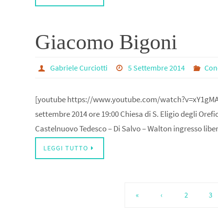
Giacomo Bigoni
Gabriele Curciotti
5 Settembre 2014
Conc
[youtube https://www.youtube.com/watch?v=xY1gM
settembre 2014 ore 19:00 Chiesa di S. Eligio degli Orefic
Castelnuovo Tedesco – Di Salvo – Walton ingresso libe
LEGGI TUTTO
«
‹
2
3