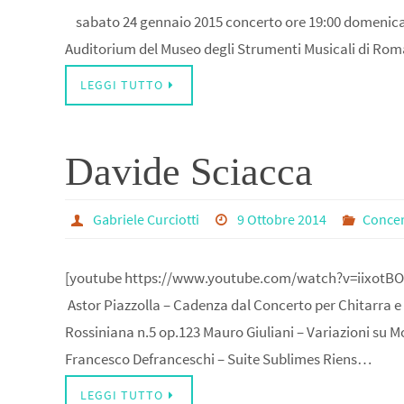
sabato 24 gennaio 2015 concerto ore 19:00 domenica 2
Auditorium del Museo degli Strumenti Musicali di Ro
LEGGI TUTTO
Davide Sciacca
Gabriele Curciotti
9 Ottobre 2014
Concer
[youtube https://www.youtube.com/watch?v=iixot
Astor Piazzolla – Cadenza dal Concerto per Chitarra e
Rossiniana n.5 op.123 Mauro Giuliani – Variazioni su M
Francesco Defranceschi – Suite Sublimes Riens…
LEGGI TUTTO