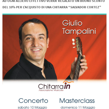
AD OGNI ALLIEVO EFFETTIVO VERRA’ REGALATO UN BUONO SCONTO
DEL 10% PER L’ACQUISTO DI UNA CHITARRA “SALVADOR CORTEZ”