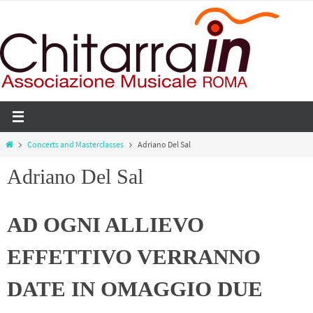
Salta
al
contenuto
Home
Concerts and Masterclasses
Adriano Del Sal
Adriano Del Sal
AD OGNI ALLIEVO
EFFETTIVO VERRANNO
DATE IN OMAGGIO DUE