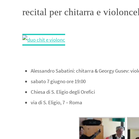
recital per chitarra e violon
Alessandro Sabatini: chitarra & Georgy Gusev: viol
sabato 7 giugno ore 19:00
Chiesa di S. Eligio degli Orefici
via di S. Eligio, 7 – Roma